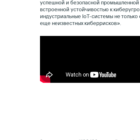
успешной и безопасной промышленной 
встроенной устойчивостью к киберугро
индустриальные IoT-системы не только о
еще неизвестных киберрисков».