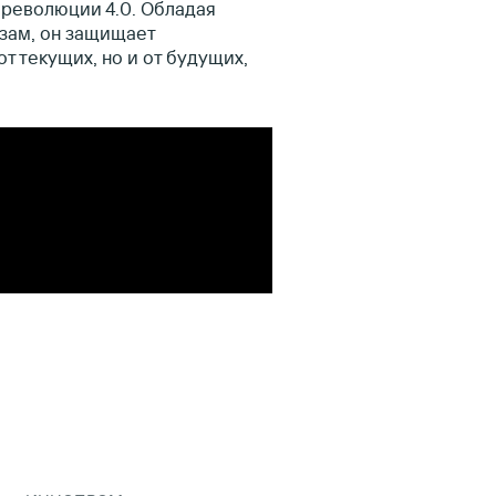
революции 4.0. Обладая
зам, он защищает
т текущих, но и от будущих,