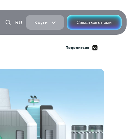
RU
К сути
Связаться с нами
Поделиться