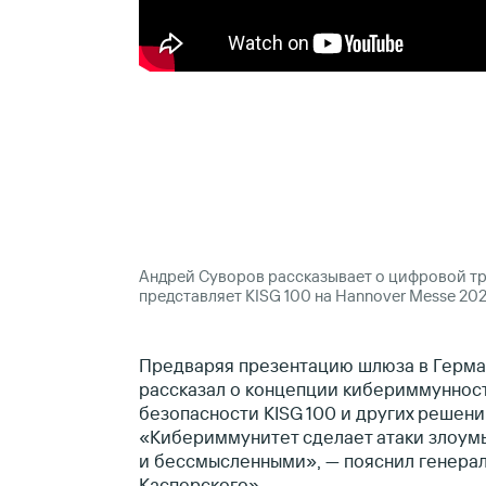
Андрей Суворов рассказывает о цифровой 
представляет KISG 100 на Hannover Messe 202
Предваряя презентацию шлюза в Герм
рассказал о концепции кибериммунност
безопасности KISG 100 и других решени
«Кибериммунитет сделает атаки злоу
и бессмысленными», — пояснил генера
Касперского».