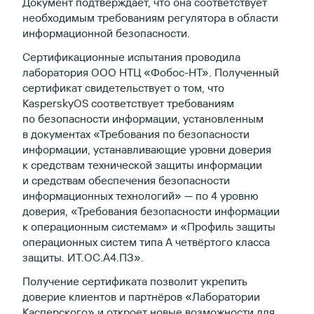
Документ подтверждает, что она соответствует
необходимым требованиям регулятора в области
информационной безопасности.
Сертификационные испытания проводила
лаборатория ООО НТЦ «Фобос-НТ». Полученный
сертификат свидетельствует о том, что
KasperskyOS соответствует требованиям
по безопасности информации, установленным
в документах «Требования по безопасности
информации, устанавливающие уровни доверия
к средствам технической защиты информации
и средствам обеспечения безопасности
информационных технологий» — по 4 уровню
доверия, «Требования безопасности информации
к операционным системам» и «Профиль защиты
операционных систем типа А четвёртого класса
защиты. ИТ.ОС.А4.ПЗ».
Получение сертификата позволит укрепить
доверие клиентов и партнёров «Лаборатории
Касперского» и откроет новые возможности для