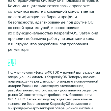
на операционную систему она подавала впервые.
Компания тщательно готовилась к проверке:
сотрудники вместе с командной консультантов
по сертификации разбирали профили
безопасности, адаптированные под другие ОС
со своей архитектурой, и сопоставляли
их с функциональностью KasperskyOS. Затем они
провели глобальную работу по адаптации кода
и инструментов разработки под требования
регулятора.
Получение сертификата ФСТЭК — важный шаг в развитии
операционной системы KasperskyOS. Теперь у нас есть
подтверждение регулятора, что впервые в современной
истории России по-настоящему отечественная,
разработанная с чистого листа и доступная на открытом
рынке ОС соответствует требованиям безопасности
ФСТЭК РФ. Также это подтверждает, что уникальные
технологии безопасности KasperskyOS совместно с
микроядерной архитектурой операционной системы