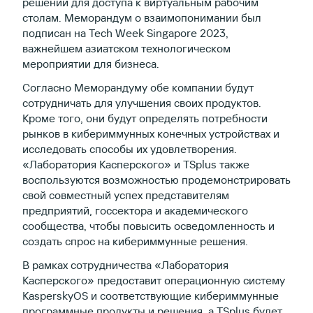
решений для доступа к виртуальным рабочим
столам. Меморандум о взаимопонимании был
подписан на Tech Week Singapore 2023,
важнейшем азиатском технологическом
мероприятии для бизнеса.
Согласно Меморандуму обе компании будут
сотрудничать для улучшения своих продуктов.
Кроме того, они будут определять потребности
рынков в кибериммунных конечных устройствах и
исследовать способы их удовлетворения.
«Лаборатория Касперского» и TSplus также
воспользуются возможностью продемонстрировать
свой совместный успех представителям
предприятий, госсектора и академического
сообщества, чтобы повысить осведомленность и
создать спрос на кибериммунные решения.
В рамках сотрудничества «Лаборатория
Касперского» предоставит операционную систему
KasperskyOS и соответствующие кибериммунные
программные продукты и решения, а TSplus будет