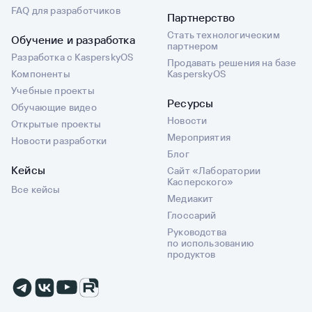
FAQ для разработчиков
Партнерство
Стать технологическим
Обучение и разработка
партнером
Разработка с KasperskyOS
Продавать решения на базе
Компоненты
KasperskyOS
Учебные проекты
Ресурсы
Обучающие видео
Новости
Открытые проекты
Мероприятия
Новости разработки
Блог
Кейсы
Сайт «Лаборатории
Касперского»
Все кейсы
Медиакит
Глоссарий
Руководства
по использованию
продуктов