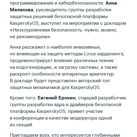
программирования и кибербезопасности.
Анна
Мелехова
, руководитель группы разработки
защитных решений безопасной платформы
KasperskyOS, выступит на мероприятии с докладом
«Низкоуровневая безопасность: нужно, можно,
не рекомендуем».
Анна расскажет о наиболее инвазивных,
но влияющих на защиту методах Linux-харденинга,
продемонстрирует влияние различных техник
на кодогенерацию, и загрузку системы, а также
раскроет особенности аппаратных архитектур.
В докладе будет представлен авторский топ
защитных механизмов для KasperskyOS.
Кроме того,
Евгений Ерохин
, старший разработчик
группы разработки ядра и драйверов безопасной
платформы KasperskyOS, примет участие
в конференции в качестве модератора одной
из секций.
Приглашаем всех, кто интересуется глубинными