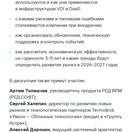
используются и как они применяются
в инфраструктурах VDI и DaaS;
с какими рисками и типовыми ошибками
сталкиваются компании при внедрении;
как организовать обновления, техническую
поддержку и контроль событий;
как рассчитать экономическую эффективность
на горизонте 3–5 лет и какие тренды будут
определять развитие рынка в 2026–2027 годах.
В дискуссии также примут участие:
Артем Толмачев
, руководитель продукта РЕД ВРМ
(РЕД СОФТ);
Сергей Халяпин
, директор по развитию новых
рынков и технологических партнеров Termidesk,
«Увеон — Облачные технологии» (входит в «Группу
Астра»);
Алексей Доронин
, ведущий системный архитектор